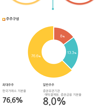
주주구성
최대주주
일반주주
한국거래소 지분율
증권유관기관
: 예탁결제원, 증권금융 지분율
76.6%
8.0%