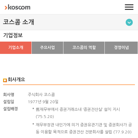
코스콤 소개
기업정보
기업소개
주요사업
코스콤의 역할
경영이념
회사개요
회사명
주식회사 코스콤
설립일
1977년 9월 20일
설립배경
舊재무부에서 증권거래소내 ‘증권전산실’ 설치 지시
(‘75.5.20)
재무부장관 내인가에 의거 증권유관기관 및 증권회사가 공
동 이용할 목적으로 증권전산 전문회사를 설립 (‘77.9.20)