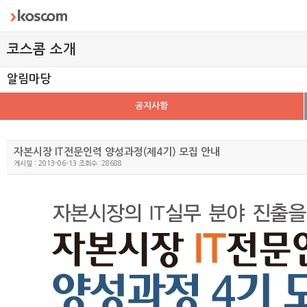
코스콤 소개
알림마당
공지사항
자본시장 IT전문인력 양성과정(제4기) 모집 안내
게시일 : 2013-06-13 조회수 :28688