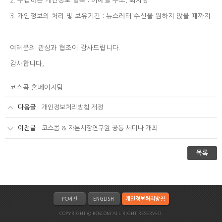
2. 수집하는 개인정보 항목 : 이메일 주소, 회사명
3. 개인정보의 처리 및 보유기간 : 뉴스레터 수신을 원하지 않을 때까지
여러분의 관심과 협조에 감사드립니다.
감사합니다,
코스콤 홈페이지팀
다음글
개인정보처리방침 개정
이전글
코스콤 & 자본시장연구원 공동 세미나 개최
목록
개인정보처리방침
PC버전
ENGLISH
COPYRIGHT © KOSCOM ALL RIGHT RESERVED.