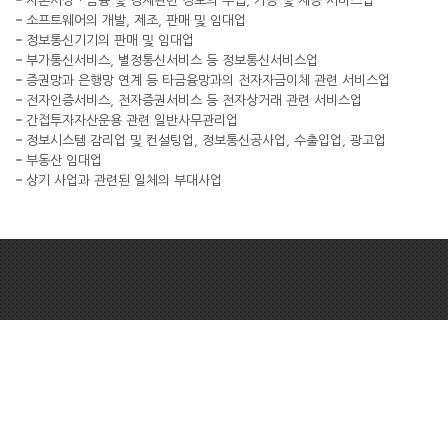
자본시장ㆍ금융 및 경제관련 정보의 수집, 가공 및 제공 서비스업
소프트웨어의 개발, 제조, 판매 및 임대업
정보통신기기의 판매 및 임대업
부가통신서비스, 별정통신서비스 등 정보통신서비스업
증권망과 은행망 연계 등 타금융망과의 전자자금이체 관련 서비스업
전자인증서비스, 전자증권서비스 등 전자상거래 관련 서비스업
간접투자자산운용 관련 일반사무관리업
정보시스템 감리업 및 컨설팅업, 정보통신공사업, 수출입업, 광고업
부동산 임대업
상기 사업과 관련된 일체의 부대사업