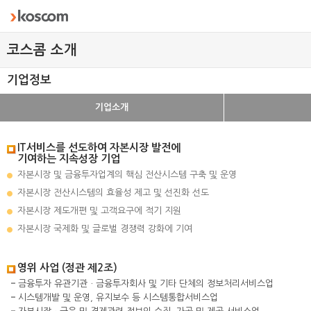
코스콤 소개
기업정보
기업소개
IT서비스를 선도하여 자본시장 발전에
기여하는 지속성장 기업
자본시장 및 금융투자업계의 핵심 전산시스템 구축 및 운영
자본시장 전산시스템의 효율성 제고 및 선진화 선도
자본시장 제도개편 및 고객요구에 적기 지원
자본시장 국제화 및 글로벌 경쟁력 강화에 기여
영위 사업 (정관 제2조)
금융투자 유관기관ㆍ금융투자회사 및 기타 단체의 정보처리서비스업
시스템개발 및 운영, 유지보수 등 시스템통합서비스업