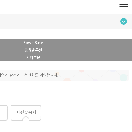
PowerBase
금융솔루션
기타부문
투자업계 발전과 IT선진화를 지원합니다.