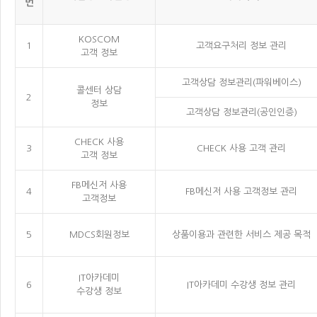
번
KOSCOM
1
고객요구처리 정보 관리
고객 정보
고객상담 정보관리(파워베이스)
콜센터 상담
2
정보
고객상담 정보관리(공인인증)
CHECK 사용
3
CHECK 사용 고객 관리
고객 정보
FB메신저 사용
4
FB메신저 사용 고객정보 관리
고객정보
5
MDCS회원정보
상품이용과 관련한 서비스 제공 목적
IT아카데미
6
IT아카데미 수강생 정보 관리
수강생 정보