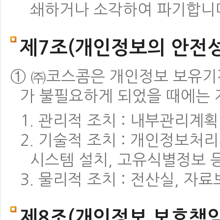
쇄하거나 소각하여 파기합니
제7조(개인정보의 안전성
① ㈜코스콤은 개인정보 보유기간
가 불필요하게 되었을 때에는 
1. 관리적 조치 : 내부관리계획
2. 기술적 조치 : 개인정보처
시스템 설치, 고유식별정보 
3. 물리적 조치 : 전산실, 
제8조(개인정보 보호책임