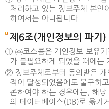
처리하고 있는 정보주체 본인이
하여서는 아니됩니다.
제6조(개인정보의 파기)
① ㈜코스콤은 개인정보 보유기간
가 불필요하게 되었을 때에는 
② 정보주체로부터 동의받은 개
적이 달성되었음에도 불구하고 
존하여야 하는 경우에는, 해당
의 데이터베이스(DB)로 옮기