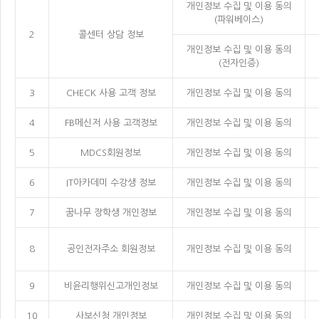
개인정보 수집 및 이용 동의
(파워베이스)
2
콜센터 상담 정보
개인정보 수집 및 이용 동의
(전자인증)
3
CHECK 사용 고객 정보
개인정보 수집 및 이용 동의
4
FB메신저 사용 고객정보
개인정보 수집 및 이용 동의
5
MDCS회원정보
개인정보 수집 및 이용 동의
6
IT아카데미 수강생 정보
개인정보 수집 및 이용 동의
7
꿈나무 장학생 개인정보
개인정보 수집 및 이용 동의
8
공인전자주소 회원정보
개인정보 수집 및 이용 동의
9
비윤리행위신고개인정보
개인정보 수집 및 이용 동의
10
사보신청 개인정보
개인정보 수집 및 이용 동의