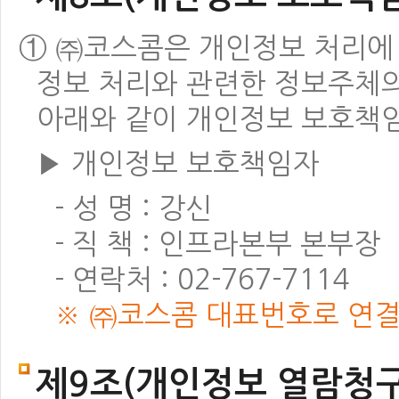
① ㈜코스콤은 개인정보 처리에 
정보 처리와 관련한 정보주체의
아래와 같이 개인정보 보호책
▶ 개인정보 보호책임자
- 성 명 : 강신
- 직 책 : 인프라본부 본부장
- 연락처 : 02-767-7114
※ ㈜코스콤 대표번호로 연결
제9조(개인정보 열람청구