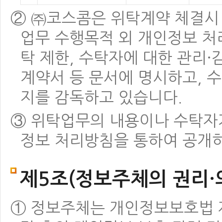
② ㈜코스콤은 위탁계약 체결시 
업무 수행목적 외 개인정보 처
탁 제한, 수탁자에 대한 관리·
계약서 등 문서에 명시하고, 
지를 감독하고 있습니다.
③ 위탁업무의 내용이나 수탁자가
정보 처리방침을 통하여 공개
제5조(정보주체의 권리·
① 정보주체는 개인정보보호법 