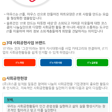
마우스는 IT를, 마우스 선으로 만들어진 하트모양은 IT로 사랑을 만드는 모습
을 형상화한 엠블럼입니다.
슬로건인 'IT로 만드는 따뜻한 세상'은 소외되고 어려운 이웃들에 대한 코스
콤의 나눔실천으로 다양한 사회공헌 활동 뿐 아니라
세상과 소통하는 도구인
IT를 이용하여 여러 정보 소외계층들에게 희망을 전달하자는 의미입니다
3대 사회공헌사업 브랜드
'IT'라는 것과 '그것'이라는 영어 지시대명사를 사업 카테고리와 연결하여, IT기
업의 사회공헌활동을 쉽게 인지할 수 있게 하였습니다.
사회공헌헌장
(주)코스콤 임직원 일동은 참여와 나눔의 사회공헌을 기업경영의 중요한 활동으
로 인식하고, 지속적인 사회공헌활동을 실천하기 위해 다음과 같이 다짐합니다.
첫째,
우리는 사회공헌활동이 인간 존엄성을 실현하고 삶의 질을 향상시키는 창
조적인 힘이라고 믿고 이를 실천한다.