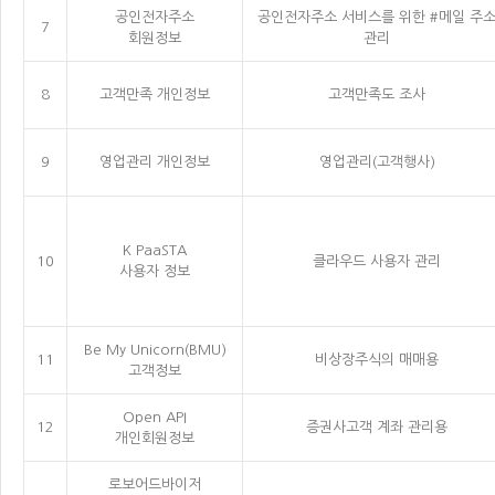
공인전자주소
공인전자주소 서비스를 위한 #메일 주
7
회원정보
관리
8
고객만족 개인정보
고객만족도 조사
9
영업관리 개인정보
영업관리(고객행사)
K PaaSTA
10
클라우드 사용자 관리
사용자 정보
Be My Unicorn(BMU)
11
비상장주식의 매매용
고객정보
Open API
12
증권사고객 계좌 관리용
개인회원정보
로보어드바이저