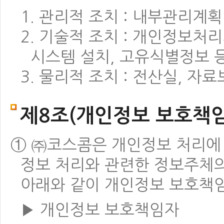
1. 관리적 조치 : 내부관리계획
2. 기술적 조치 : 개인정보처
시스템 설치, 고유식별정보 
3. 물리적 조치 : 전산실, 
제8조(개인정보 보호책임
① ㈜코스콤은 개인정보 처리에 
정보 처리와 관련한 정보주체의
아래와 같이 개인정보 보호책
▶ 개인정보 보호책임자