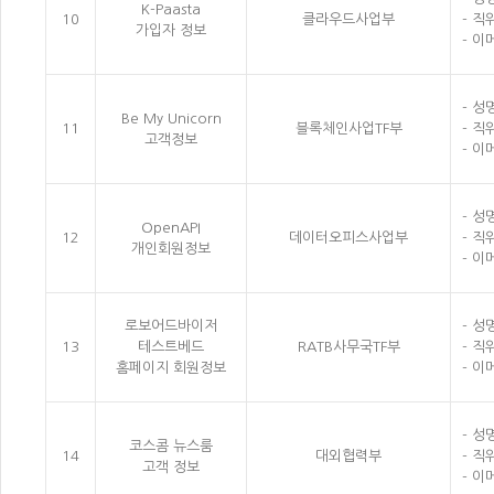
K-Paasta
10
클라우드사업부
- 직
가입자 정보
- 이
- 성
Be My Unicorn
11
블록체인사업TF부
- 직
고객정보
- 이
- 성
OpenAPI
12
데이터오피스사업부
- 직
개인회원정보
- 이
로보어드바이저
- 성
13
테스트베드
RATB사무국TF부
- 직
홈페이지 회원정보
- 이
- 성
코스콤 뉴스룸
14
대외협력부
- 직
고객 정보
- 이