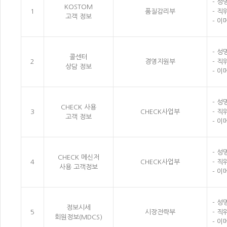
- 성
KOSTOM
1
품질감리부
- 직
고객 정보
- 이
- 성
콜센터
2
경영지원부
- 직
상담 정보
- 이
- 성
CHECK 사용
3
CHECK사업부
- 직
고객 정보
- 이
- 성
CHECK 메신저
4
CHECK사업부
- 직
사용 고객정보
- 이
- 성
정보시세
5
시장전략부
- 직
회원정보(MDCS)
- 이