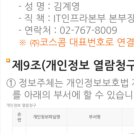
- 성 명 : 김계영
- 직 책 : IT인프라본부 본부
- 연락처 : 02-767-8009
※ ㈜코스콤 대표번호로 연결
제9조(개인정보 열람청구
① 정보주체는 개인정보보호법 
를 아래의 부서에 할 수 있습니
개인정보 열람청구
순
개인정보파일명
부서명
번