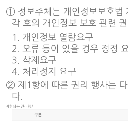
① 정보주체는 개인정보보호법 
각 호의 개인정보 보호 관련 권
1. 개인정보 열람요구
2. 오류 등이 있을 경우 정정 
3. 삭제요구
4. 처리정지 요구
② 제1항에 따른 권리 행사는 
다.
제한되는 권리행사
구분