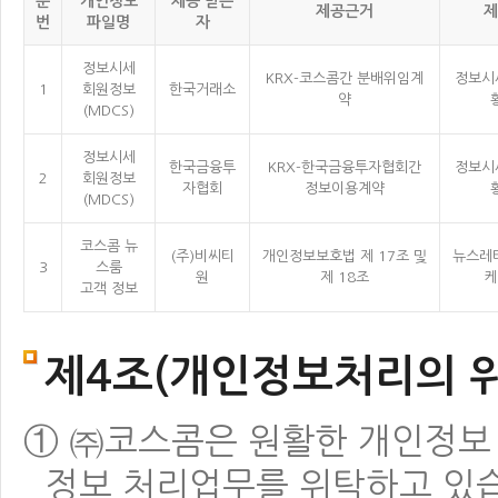
순
개인정보
제공 받는
제공근거
제
번
파일명
자
정보시세
KRX-코스콤간 분배위임계
정보시
1
회원정보
한국거래소
약
(MDCS)
정보시세
한국금융투
KRX-한국금융투자협회간
정보시
2
회원정보
자협회
정보이용계약
(MDCS)
코스콤 뉴
(주)비씨티
개인정보보호법 제 17조 및
뉴스레터
3
스룸
원
제 18조
케
고객 정보
제4조(개인정보처리의 위
① ㈜코스콤은 원활한 개인정보
정보 처리업무를 위탁하고 있