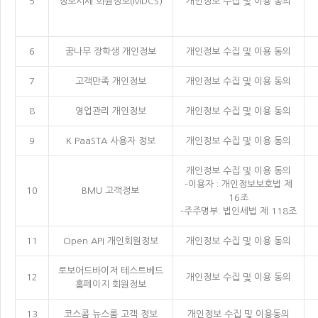
5
정보시세 회원정보(MDCS)
개인정보 수집 및 이용 동의
6
꿈나무 장학생 개인정보
개인정보 수집 및 이용 동의
7
고객만족 개인정보
개인정보 수집 및 이용 동의
8
영업관리 개인정보
개인정보 수집 및 이용 동의
9
K PaaSTA 사용자 정보
개인정보 수집 및 이용 동의
개인정보 수집 및 이용 동의
-이용자 : 개인정보보호법 제
10
BMU 고객정보
16조
-주주명부: 법인세법 제 118조
11
Open API 개인회원정보
개인정보 수집 및 이용 동의
로보어드바이저 테스트베드
12
개인정보 수집 및 이용 동의
홈페이지 회원정보
13
코스콤 뉴스룸 고객 정보
개인정보 수집 및 이용동의