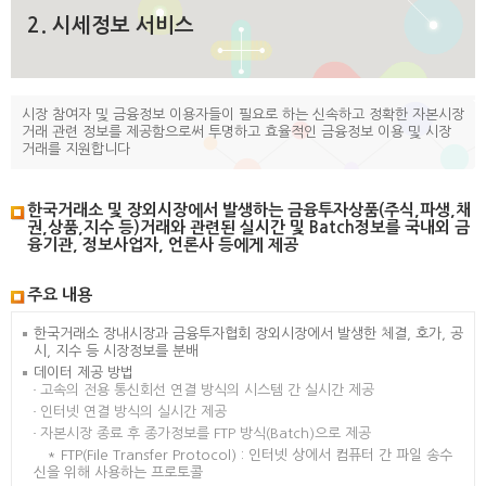
2. 시세정보 서비스
시장 참여자 및 금융정보 이용자들이 필요로 하는 신속하고 정확한 자본시장
거래 관련 정보를 제공함으로써 투명하고 효율적인 금융정보 이용 및 시장
거래를 지원합니다
한국거래소 및 장외시장에서 발생하는 금융투자상품(주식,파생,채
권,상품,지수 등)거래와 관련된 실시간 및 Batch정보를 국내외 금
융기관, 정보사업자, 언론사 등에게 제공
주요 내용
한국거래소 장내시장과 금융투자협회 장외시장에서 발생한 체결, 호가, 공
시, 지수 등 시장정보를 분배
데이터 제공 방법
고속의 전용 통신회선 연결 방식의 시스템 간 실시간 제공
인터넷 연결 방식의 실시간 제공
자본시장 종료 후 종가정보를 FTP 방식(Batch)으로 제공
* FTP(File Transfer Protocol) : 인터넷 상에서 컴퓨터 간 파일 송수
신을 위해 사용하는 프로토콜