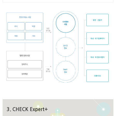
3. CHECK Expert+